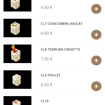
6.50 €
CL7 CONCOMBRE AVOCAT
6.00 €
CL8 TEMPURA CREVETTE
7.50 €
CL9 POULET
6.50 €
CL10