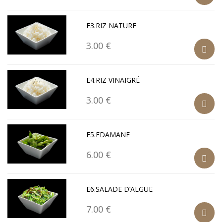
E3.RIZ NATURE
3.00 €
E4.RIZ VINAIGRÉ
3.00 €
E5.EDAMANE
6.00 €
E6.SALADE D’ALGUE
7.00 €