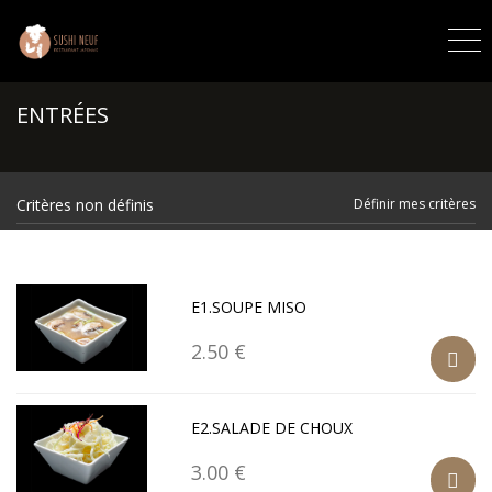
ENTRÉES
Critères non définis
Définir mes critères
E1.SOUPE MISO
2.50 €
E2.SALADE DE CHOUX
3.00 €