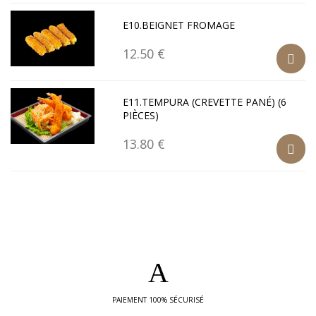
E10.BEIGNET FROMAGE
12.50 €
E11.TEMPURA (CREVETTE PANÉ) (6
PIÈCES)
13.80 €
PAIEMENT 100% SÉCURISÉ